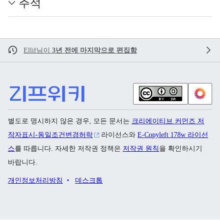
주석
Ellif
님이
3년 전에 마지막으로 편집함
별도로 명시하지 않은 경우, 모든 문서는
크리에이티브 커먼즈 저
작자표시-동일조건변경허락
라이선스와
E-Copyleft 178w 라이선
스
를 따릅니다. 자세한 저작권 정책은
저작권 원칙
을 확인하시기
바랍니다.
개인정보처리방침
데스크톱