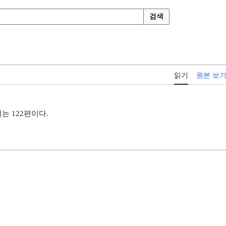
검색
읽기
원본 보
는 122편이다.