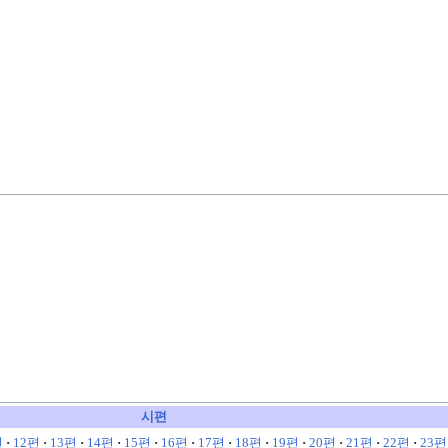
시편
편
·
12편
·
13편
·
14편
·
15편
·
16편
·
17편
·
18편
·
19편
·
20편
·
21편
·
22편
·
23편