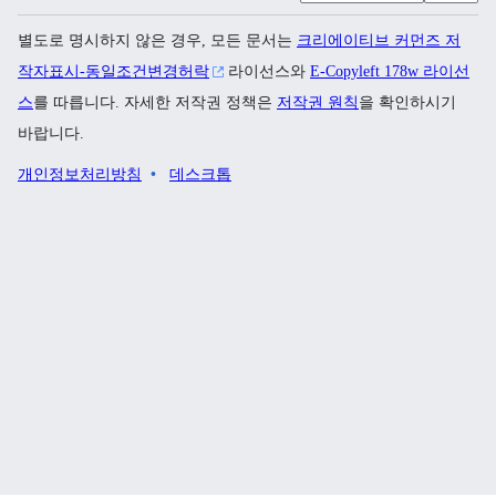
별도로 명시하지 않은 경우, 모든 문서는
크리에이티브 커먼즈 저
작자표시-동일조건변경허락
라이선스와
E-Copyleft 178w 라이선
스
를 따릅니다. 자세한 저작권 정책은
저작권 원칙
을 확인하시기
바랍니다.
개인정보처리방침
데스크톱