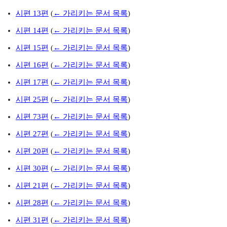
시편 13편
(
← 가리키는 문서 목록
)
시편 14편
(
← 가리키는 문서 목록
)
시편 15편
(
← 가리키는 문서 목록
)
시편 16편
(
← 가리키는 문서 목록
)
시편 17편
(
← 가리키는 문서 목록
)
시편 25편
(
← 가리키는 문서 목록
)
시편 73편
(
← 가리키는 문서 목록
)
시편 27편
(
← 가리키는 문서 목록
)
시편 20편
(
← 가리키는 문서 목록
)
시편 30편
(
← 가리키는 문서 목록
)
시편 21편
(
← 가리키는 문서 목록
)
시편 28편
(
← 가리키는 문서 목록
)
시편 31편
(
← 가리키는 문서 목록
)