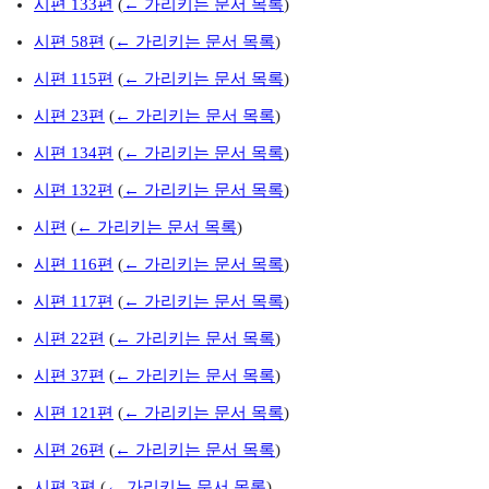
시편 133편
(
← 가리키는 문서 목록
)
시편 58편
(
← 가리키는 문서 목록
)
시편 115편
(
← 가리키는 문서 목록
)
시편 23편
(
← 가리키는 문서 목록
)
시편 134편
(
← 가리키는 문서 목록
)
시편 132편
(
← 가리키는 문서 목록
)
시편
(
← 가리키는 문서 목록
)
시편 116편
(
← 가리키는 문서 목록
)
시편 117편
(
← 가리키는 문서 목록
)
시편 22편
(
← 가리키는 문서 목록
)
시편 37편
(
← 가리키는 문서 목록
)
시편 121편
(
← 가리키는 문서 목록
)
시편 26편
(
← 가리키는 문서 목록
)
시편 3편
(
← 가리키는 문서 목록
)