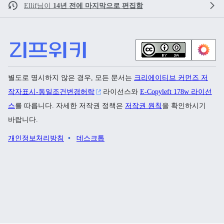
Ellif
님이
14년 전에 마지막으로 편집함
별도로 명시하지 않은 경우, 모든 문서는
크리에이티브 커먼즈 저
작자표시-동일조건변경허락
라이선스와
E-Copyleft 178w 라이선
스
를 따릅니다. 자세한 저작권 정책은
저작권 원칙
을 확인하시기
바랍니다.
개인정보처리방침
데스크톱