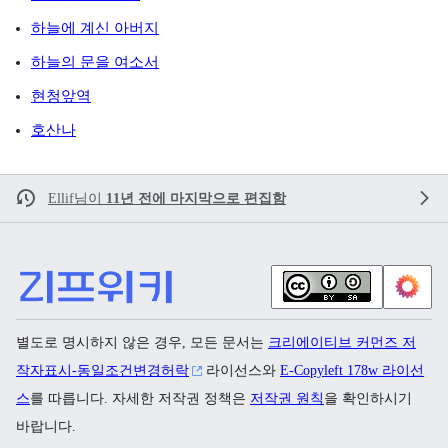
하늘에 계신 아버지
하늘의 문을 여소서
현청앞역
호산나
Ellif
님이
11년 전에 마지막으로 편집함
별도로 명시하지 않은 경우, 모든 문서는
크리에이티브 커먼즈 저
작자표시-동일조건변경허락
라이선스와
E-Copyleft 178w 라이선
스
를 따릅니다. 자세한 저작권 정책은
저작권 원칙
을 확인하시기
바랍니다.