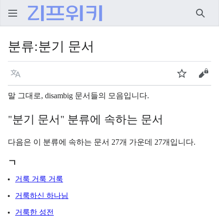
검색
분류
:
분기 문서
언어
주시
원본
말 그대로, disambig 문서들의 모음입니다.
"분기 문서" 분류에 속하는 문서
다음은 이 분류에 속하는 문서 27개 가운데 27개입니다.
ㄱ
거룩 거룩 거룩
거룩하신 하나님
거룩한 성전