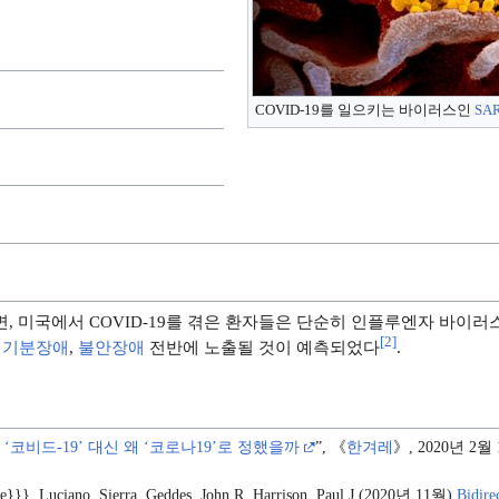
COVID-19를 일으키는 바이러스인
SAR
, 미국에서 COVID-19를 겪은 환자들은 단순히 인플루엔자 바이
[
2
]
,
기분장애
,
불안장애
전반에 노출될 것이 예측되었다
.
‘코비드-19’ 대신 왜 ‘코로나19’로 정했을까
”, 《
한겨레
》, 2020년 2월
e}}}, Luciano, Sierra, Geddes, John R, Harrison, Paul J (2020년 11월)
Bidire