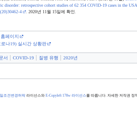
c disorder: retrospective cohort studies of 62 354 COVID-19 cases in the US
(20)30462-4
. 2020년 11월 15일에 확인.
 홈페이지
로나19) 실시간 상황판
 문서
COVID-19
질병 유행
2020년
동일조건변경허락
라이선스와
E-Copyleft 178w 라이선스
를 따릅니다. 자세한 저작권 