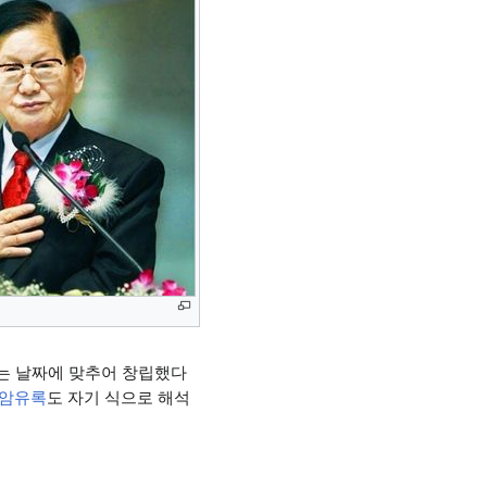
는 날짜에 맞추어 창립했다
암유록
도 자기 식으로 해석