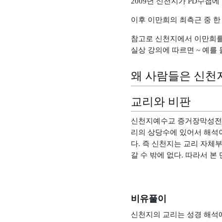
2009년 신천지가 PD수첩에
이후 이만희의 최측근 중 한
참고로 신천지에서 이만희를
실상 강의에 따르면 ~ 예를 
왜 사람들은 신천
교리와 비판
신천지예수교 증거장막성전의
리의 상당수에 있어서 해석
다. 즉 신천지는 교리 자체
갈 수 밖에 없다. 따라서 
비유풀이
신천지의 교리는 성경 해석