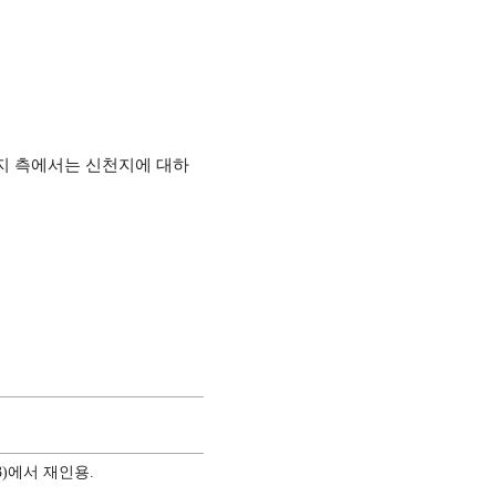
천지 측에서는 신천지에 대하
13)에서 재인용.