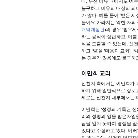
데, 우선 비유 내에서도 예
불구하고 비유의 대상의 의
가 많다. 예를 들어 '밭은 
들이요 가라지는 악한 자의 
개역개정판
)의 경우 '밭'='
라는 공식이 성립하고, 이를 
식을 도출할 수 있는데, 신
하고 '밭'을 '마음과 교회', 
는 경우가 많음에도 불구하
이만희 교리
신천지 측에서는 이만희가 
하기 위해 일반적으로 장로
제로는 신천지 내부에서는
이만희는 '성경의 기록된 신
리의 성령의 영을 받은자임을
님을 알지 못하여 영생을 얻을
있다고 주장하고 있다. 이러
지 않는다'는 신천지 탈퇴자