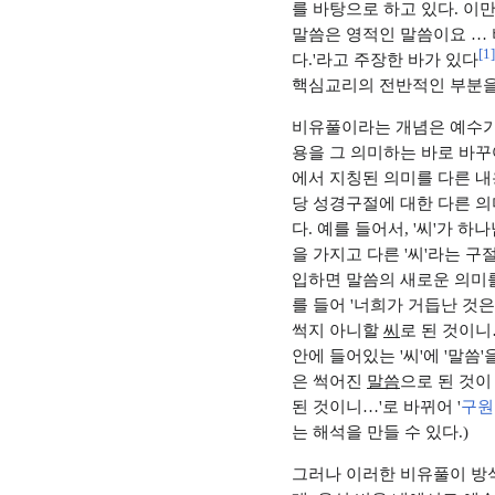
를 바탕으로 하고 있다. 이
말씀은 영적인 말씀이요 …
[
1
]
다.'라고 주장한 바가 있다
핵심교리의 전반적인 부분을
비유풀이라는 개념은 예수가
용을 그 의미하는 바로 바꾸
에서 지칭된 의미를 다른 
당 성경구절에 대한 다른 의
다. 예를 들어서, '씨'가 하
을 가지고 다른 '씨'라는 구
입하면 말씀의 새로운 의미를
를 들어 '너희가 거듭난 것
썩지 아니할
씨
로 된 것이니…
안에 들어있는 '씨'에 '말씀
은 썩어진
말씀
으로 된 것이
된 것이니…'로 바뀌어 '
구원
는 해석을 만들 수 있다.)
그러나 이러한 비유풀이 방