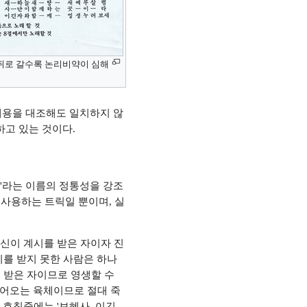
 뒤로 갈수록 논리비약이 심해
내용을 대조해도 일치하지 않
고 있는 것이다.
'라는 이름의 정통성을 강조
사용하는 트릭일 뿐이며, 실
자신이 계시를 받은 자이자 진
시를 받지 못한 사람은 하나
 받은 자이므로 영생할 수
들어오는 육체이므로 절대 죽
호칭중에는 '보혜사, 이긴