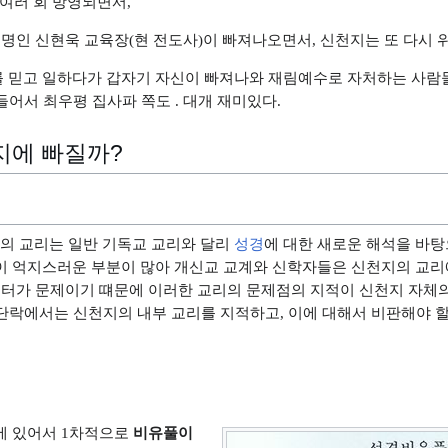
 여러 회 방영되면서,
 명인 신현욱 교육장(현 전도사)이 빠져나오면서, 신천지는 또 다시 
 믿고 일하다가 갑자기 자신이 빠져나와 재림예수로 자처하는 사람들
들어서 최우평 집사파 쪽도 . 대개 재미있다.
지에 빠질까?
 교리는 일반 기독교 교리와 달리
성경
에 대한 새로운 해석을 바탕
이 억지스러운 부분이 많아 개신교 교계와 신학자들은 신천지의 교리
부터가 문제이기 떄문에 이러한 교리의 문제점의 지적이 신천지 자체
본 단락에서는 신천지의 내부 교리를 지적하고, 이에 대해서 비판해야 
에 있어서 1차적으로
비유풀이