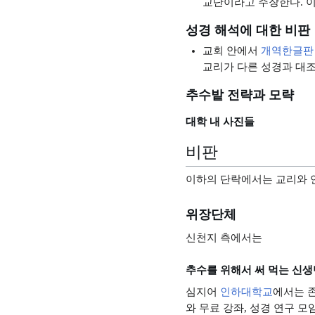
교단이라고 주장한다. 
성경 해석에 대한 비판
교회 안에서
개역한글판
교리가 다른 성경과 대조
추수밭 전략과 모략
대학 내 사진들
비판
이하의 단락에서는 교리와 
위장단체
신천지 측에서는
추수를 위해서 써 먹는 신
심지어
인하대학교
에서는 
와 무료 강좌, 성경 연구 