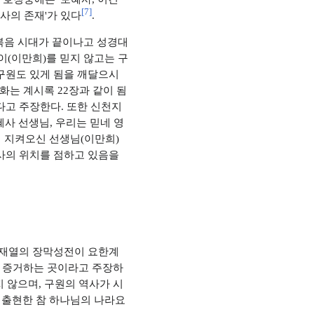
[
7
]
불사의 존재'가 있다
.
 복음 시대가 끝이나고 성경대
이(이만희)를 믿지 않고는 구
 구원도 있게 됨을 깨달으시
 화는 계시록 22장과 같이 됨
다고 주장한다. 또한 신천지
혜사 선생님, 우리는 믿네 영
까지 지켜오신 선생님(이만희)
혜사의 위치를 점하고 있음을
 유재열의 장막성전이 요한계
해 증거하는 곳이라고 주장하
 않으며, 구원의 역사가 시
 출현한 참 하나님의 나라요