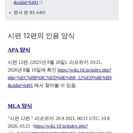
&oldid=6491
문서 판 ID: 6491
시편 12편의 인용 양식
APA 양식
시편 12편. (2021년 9월 26일).
리프위키
. 03:21,
2026년 8월 10일에 확인
https://wiki.1if.in/index.php?
title=%EC%8B%9C%ED%8E%B8_12%ED%8E%B8
&oldid=6491
에서 찾아볼 수 있음.
MLA 양식
"시편 12편."
리프위키
. 26 9 2021, 00:11 UTC. 10 8
2026, 03:21 <
https://wiki.1if.in/index.php?