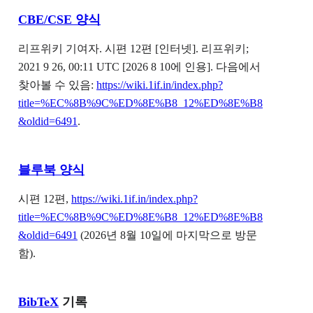
CBE/CSE 양식
리프위키 기여자. 시편 12편 [인터넷]. 리프위키;
2021 9 26, 00:11 UTC [2026 8 10에 인용]. 다음에서
찾아볼 수 있음:
https://wiki.1if.in/index.php?
title=%EC%8B%9C%ED%8E%B8_12%ED%8E%B8
&oldid=6491
.
블루북 양식
시편 12편,
https://wiki.1if.in/index.php?
title=%EC%8B%9C%ED%8E%B8_12%ED%8E%B8
&oldid=6491
(2026년 8월 10일에 마지막으로 방문
함).
BibTeX
기록