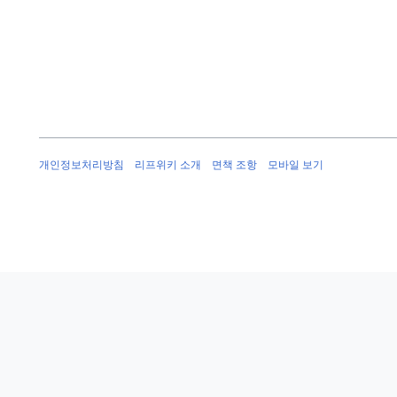
개인정보처리방침
리프위키 소개
면책 조항
모바일 보기