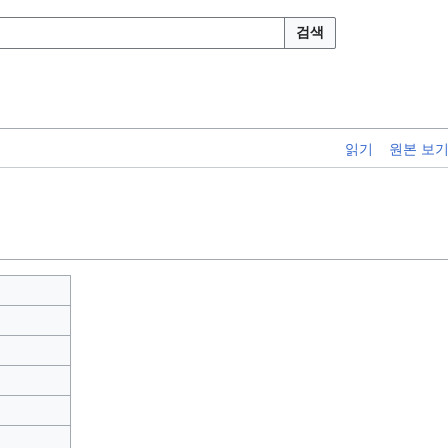
검색
읽기
원본 보