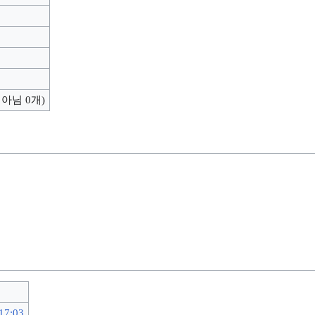
 아님 0개)
17:03