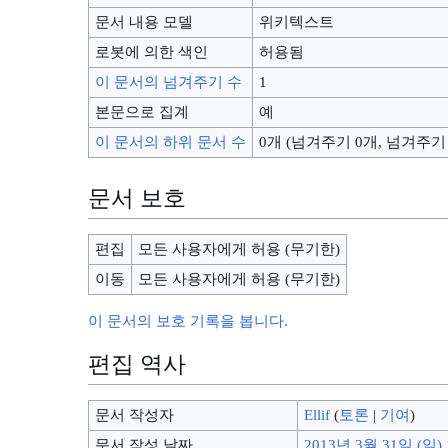
문서 내용 모델
위키텍스트
로봇에 의한 색인
허용됨
이 문서의 넘겨주기 수
1
본문으로 집계
예
이 문서의 하위 문서 수
0개 (넘겨주기 0개, 넘겨주기
문서 보호
편집
모든 사용자에게 허용 (무기한)
이동
모든 사용자에게 허용 (무기한)
이 문서의 보호 기록을 봅니다.
편집 역사
문서 작성자
Ellif
(
토론
|
기여
)
문서 작성 날짜
2013년 3월 31일 (일) 