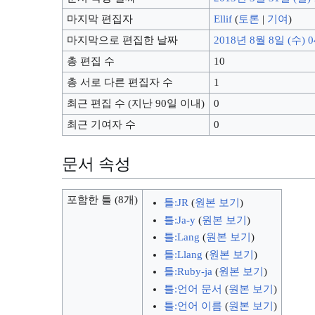
마지막 편집자
Ellif
(
토론
|
기여
)
마지막으로 편집한 날짜
2018년 8월 8일 (수) 0
총 편집 수
10
총 서로 다른 편집자 수
1
최근 편집 수 (지난 90일 이내)
0
최근 기여자 수
0
문서 속성
포함한 틀 (8개)
틀:JR
(
원본 보기
)
틀:Ja-y
(
원본 보기
)
틀:Lang
(
원본 보기
)
틀:Llang
(
원본 보기
)
틀:Ruby-ja
(
원본 보기
)
틀:언어 문서
(
원본 보기
)
틀:언어 이름
(
원본 보기
)