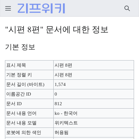
검색
"시편 8편" 문서에 대한 정보
기본 정보
표시 제목
시편 8편
기본 정렬 키
시편 8편
문서 길이 (바이트)
1,574
이름공간 ID
0
문서 ID
812
문서 내용 언어
ko - 한국어
문서 내용 모델
위키텍스트
로봇에 의한 색인
허용됨