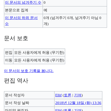
이 문서의 넘겨주기 수
0
본문으로 집계
예
이 문서의 하위 문서
0개 (넘겨주기 0개, 넘겨주기 아님 0
수
개)
문서 보호
편집
모든 사용자에게 허용 (무기한)
이동
모든 사용자에게 허용 (무기한)
이 문서의 보호 기록을 봅니다.
편집 역사
문서 작성자
Ellif
(
토론
|
기여
)
문서 작성 날짜
2018년 12월 18일 (화) 13:36
마지막 편집자
Ellif
(
토론
|
기여
)