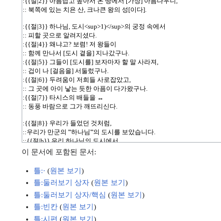
이 문서에 포함된 문서:
틀:·
(
원본 보기
)
틀:둘러보기 상자
(
원본 보기
)
틀:둘러보기 상자/핵심
(
원본 보기
)
틀:빈칸
(
원본 보기
)
틀:시편
(
원본 보기
)