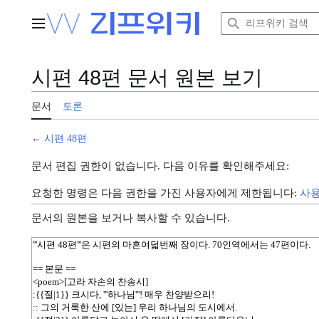
본
문
주 메뉴
으
로
이
시편 48편 문서 원본 보기
동
문서
토론
←
시편 48편
문서 편집 권한이 없습니다. 다음 이유를 확인해주세요:
요청한 명령은 다음 권한을 가진 사용자에게 제한됩니다:
사
문서의 원본을 보거나 복사할 수 있습니다.