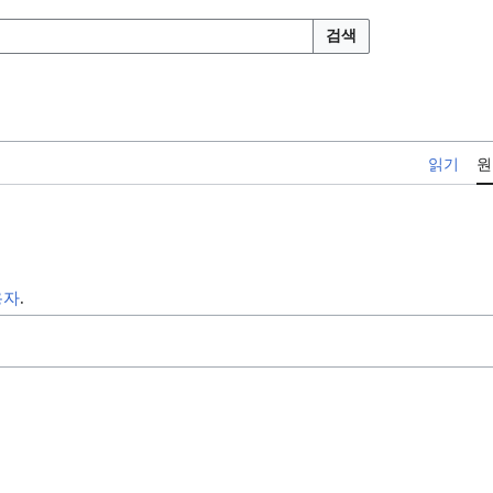
검색
읽기
원
용자
.