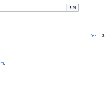
검색
읽기
원
용자
.