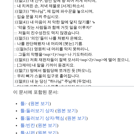
이 문서에 포함된 문서:
틀:·
(
원본 보기
)
틀:둘러보기 상자
(
원본 보기
)
틀:둘러보기 상자/핵심
(
원본 보기
)
틀:빈칸
(
원본 보기
)
틀:시편
(
원본 보기
)