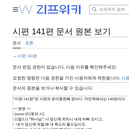
본
문
주 메뉴
으
로
이
시편 141편 문서 원본 보기
동
문서
토론
←
시편 141편
문서 편집 권한이 없습니다. 다음 이유를 확인해주세요:
요청한 명령은 다음 권한을 가진 사용자에게 제한됩니다:
사
문서의 원본을 보거나 복사할 수 있습니다.