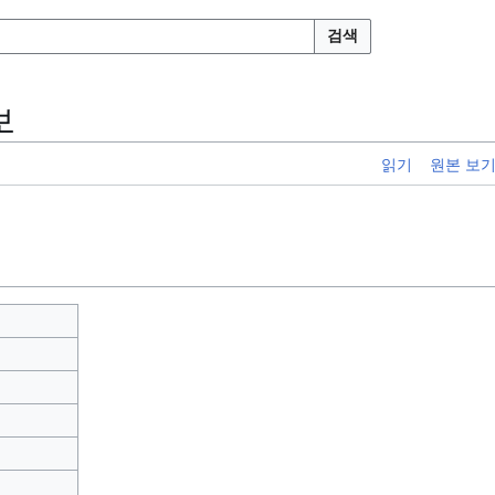
검색
보
읽기
원본 보