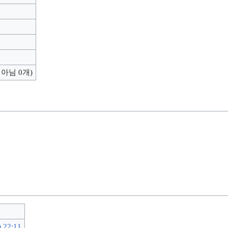
 아님 0개)
 22:11