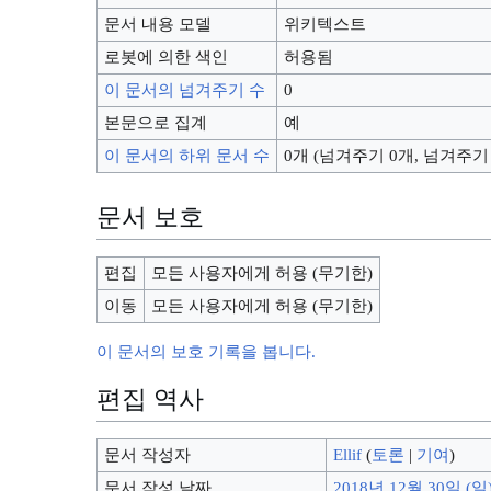
문서 내용 모델
위키텍스트
로봇에 의한 색인
허용됨
이 문서의 넘겨주기 수
0
본문으로 집계
예
이 문서의 하위 문서 수
0개 (넘겨주기 0개, 넘겨주기
문서 보호
편집
모든 사용자에게 허용 (무기한)
이동
모든 사용자에게 허용 (무기한)
이 문서의 보호 기록을 봅니다.
편집 역사
문서 작성자
Ellif
(
토론
|
기여
)
문서 작성 날짜
2018년 12월 30일 (일)